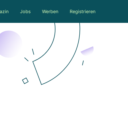
azin
Jobs
Werben
Registrieren