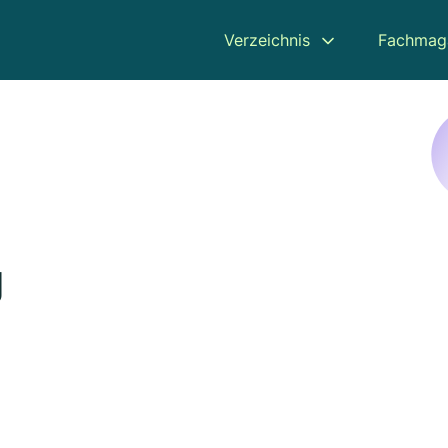
Verzeichnis
Fachmag
g