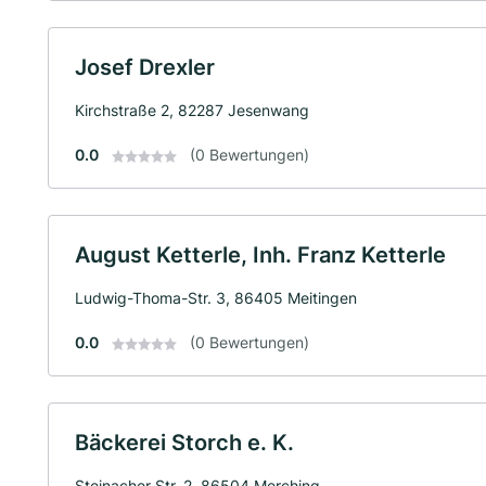
Josef Drexler
Kirchstraße 2, 82287 Jesenwang
0.0
(0 Bewertungen)
August Ketterle, Inh. Franz Ketterle
Ludwig-Thoma-Str. 3, 86405 Meitingen
0.0
(0 Bewertungen)
Bäckerei Storch e. K.
Steinacher Str. 2, 86504 Merching