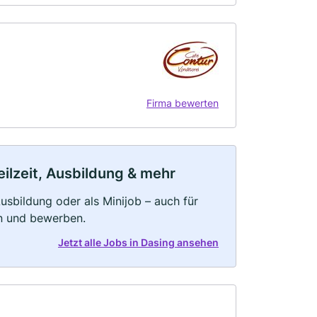
Firma bewerten
eilzeit, Ausbildung & mehr
 Ausbildung oder als Minijob – auch für
rn und bewerben.
Jetzt alle Jobs in Dasing ansehen