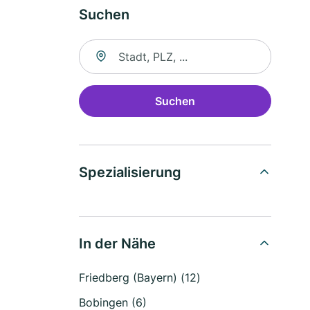
Suchen
Suche nach Ort
Suchen
Spezialisierung
In der Nähe
Friedberg (Bayern) (12)
Bobingen (6)