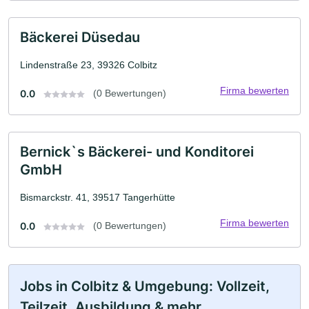
Bäckerei Düsedau
Lindenstraße 23, 39326 Colbitz
Firma bewerten
0.0
(0 Bewertungen)
Bernick`s Bäckerei- und Konditorei
GmbH
Bismarckstr. 41, 39517 Tangerhütte
Firma bewerten
0.0
(0 Bewertungen)
Jobs in Colbitz & Umgebung: Vollzeit,
Teilzeit, Ausbildung & mehr