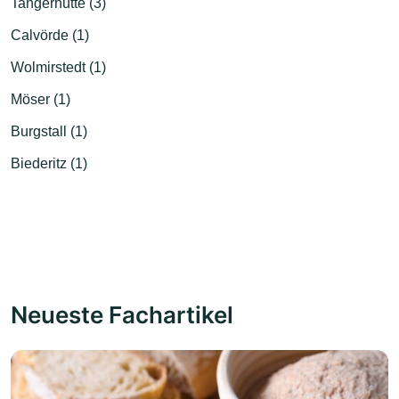
Tangerhütte (3)
Calvörde (1)
Wolmirstedt (1)
Möser (1)
Burgstall (1)
Biederitz (1)
Neueste Fachartikel