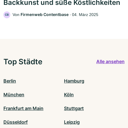
Backkunst und süße Köstlichkeiten
Firmenweb Contentbase
Von
‧
04. März 2025
CB
Top Städte
Alle ansehen
Berlin
Hamburg
München
Köln
Frankfurt am Main
Stuttgart
Düsseldorf
Leipzig