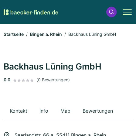
Startseite
Bingen a. Rhein
Backhaus Lüning GmbH
Backhaus Lüning GmbH
0.0
(0 Bewertungen)
Kontakt
Info
Map
Bewertungen
Saarlandstr. 66 a, 55411 Bingen a. Rhein