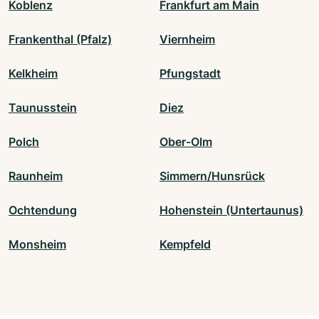
Koblenz
Frankfurt am Main
Frankenthal (Pfalz)
Viernheim
Kelkheim
Pfungstadt
Taunusstein
Diez
Polch
Ober-Olm
Raunheim
Simmern/Hunsrück
Ochtendung
Hohenstein (Untertaunus)
Monsheim
Kempfeld