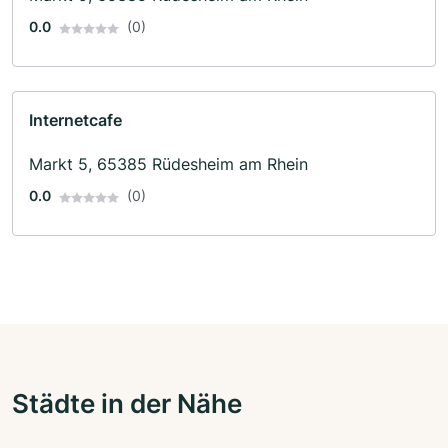
0.0
(0)
Internetcafe
Markt 5, 65385 Rüdesheim am Rhein
0.0
(0)
Städte in der Nähe