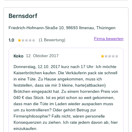
Bernsdorf
Friedrich-Hofmann-Straße 10, 98693 Ilmenau, Thüringen
Firma bewerten
1.0
(1 Bewertung)
Koko
12. Oktober 2017
Donnerstag, 12.10. 2017 kurz nach 17 Uhr: Ich möchte
Kaiserbrötchen kaufen. Die Verkäuferin pack sie schnell
in eine Tüte. Zu Hause angekommen, muss ich
feststellen, dass sie mir 3 kleine, harte(altbacken)
Brötchen eingepackt hat. Zu einem horrenden Preis von
040 € das Stück. Ist es jetzt schon so weit gekommen,
dass man die Tüte im Laden wieder auspacken muss
um zu kontrollieren? Oder gehört Betrug zur
Firmenphilosophie? Falls nicht, wären personelle
Konsequenzen zu ziehen. Ich rate jedem davon ab, hier
einzukaufen.