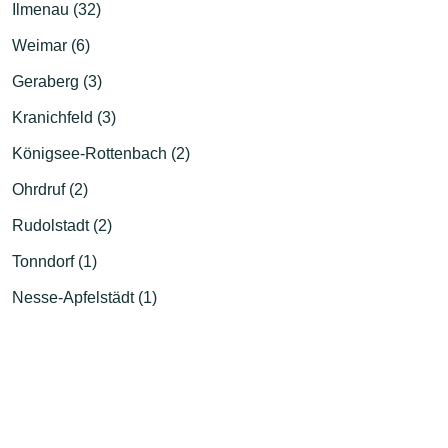
Ilmenau (32)
Weimar (6)
Geraberg (3)
Kranichfeld (3)
Königsee-Rottenbach (2)
Ohrdruf (2)
Rudolstadt (2)
Tonndorf (1)
Nesse-Apfelstädt (1)