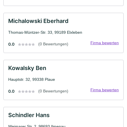
Michalowski Eberhard
Thomas-Müntzer-Str. 33, 99189 Elxleben
Firma bewerten
0.0
(0 Bewertungen)
Kowalsky Ben
Hauptstr. 32, 99338 Plaue
Firma bewerten
0.0
(0 Bewertungen)
Schindler Hans
Weimarer Str. 2, 98693 Ilmenau