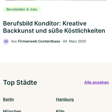
Berufsbilder & Jobs
Berufsbild Konditor: Kreative
Backkunst und süße Köstlichkeiten
Firmenweb Contentbase
Von
‧
04. März 2025
CB
Top Städte
Alle ansehen
Berlin
Hamburg
München
Köln