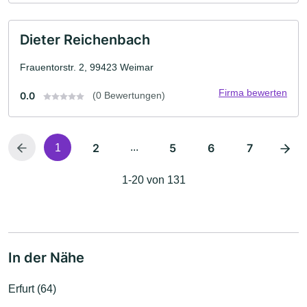
Dieter Reichenbach
Frauentorstr. 2, 99423 Weimar
Firma bewerten
0.0
(0 Bewertungen)
2
...
5
6
7
1
1-20 von 131
In der Nähe
Erfurt (64)