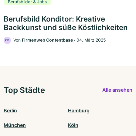
Berufsbilder & Jobs
Berufsbild Konditor: Kreative
Backkunst und süße Köstlichkeiten
Von
Firmenweb Contentbase
‧
04. März 2025
CB
Top Städte
Alle ansehen
Berlin
Hamburg
München
Köln