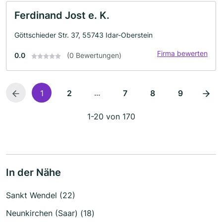
Ferdinand Jost e. K.
Göttschieder Str. 37, 55743 Idar-Oberstein
Firma bewerten
0.0
(0 Bewertungen)
...
1
2
7
8
9
1-20 von 170
In der Nähe
Sankt Wendel (22)
Neunkirchen (Saar) (18)