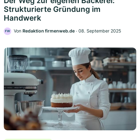
Der Weg zur eigenen Bäckerei:
Strukturierte Gründung im
Handwerk
Von
Redaktion firmenweb.de
‧
08. September 2025
FW