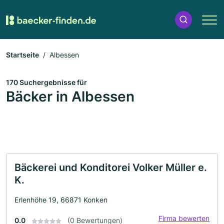
Startseite
Albessen
170 Suchergebnisse für
Bäcker in Albessen
Bäckerei und Konditorei Volker Müller e.
K.
Erlenhöhe 19, 66871 Konken
Firma bewerten
0.0
(0 Bewertungen)