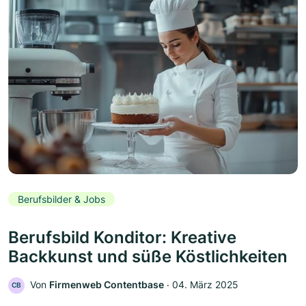
Berufsbilder & Jobs
Berufsbild Konditor: Kreative
Backkunst und süße Köstlichkeiten
Von
Firmenweb Contentbase
‧
04. März 2025
CB