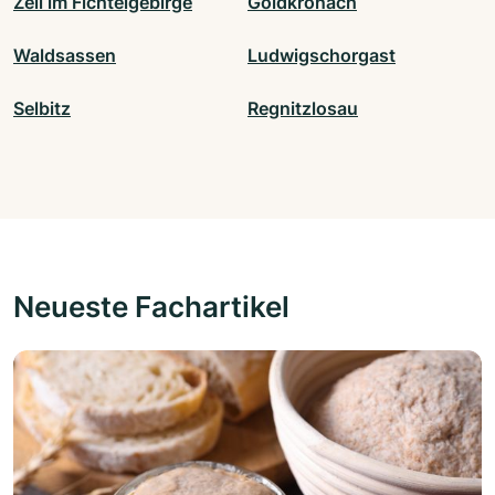
Zell im Fichtelgebirge
Goldkronach
Waldsassen
Ludwigschorgast
Selbitz
Regnitzlosau
Neueste Fachartikel