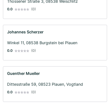
Thossener Straße 3, 08538 Weischlitz
0.0
(0)
Johannes Scherzer
Winkel 11, 08538 Burgstein bei Plauen
0.0
(0)
Guenther Mueller
Dittesstraße 59, 08523 Plauen, Vogtland
0.0
(0)