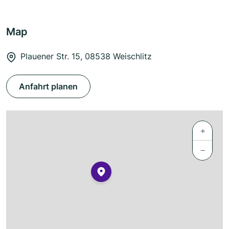
Map
Plauener Str. 15, 08538 Weischlitz
Anfahrt planen
+
−