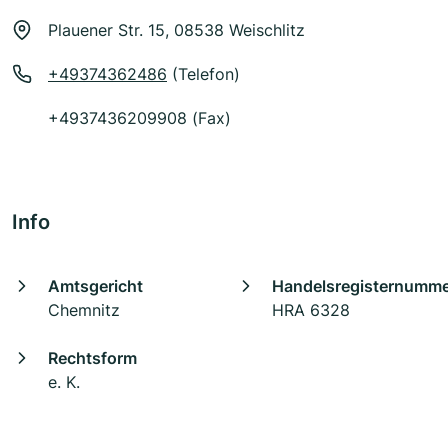
Plauener Str. 15, 08538 Weischlitz
+49374362486
(Telefon)
+4937436209908 (Fax)
Info
Amtsgericht
Handelsregisternumm
Chemnitz
HRA 6328
Rechtsform
e. K.