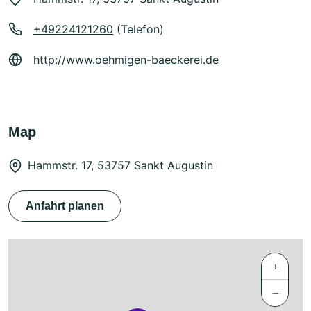
+49224121260
(Telefon)
http://www.oehmigen-baeckerei.de
Map
Hammstr. 17, 53757 Sankt Augustin
Anfahrt planen
+
−