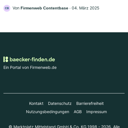
Von
‧
04. März 2025
Firmenweb Contentbase
CB
Ein Portal von Firmenweb.de
Kontakt
Datenschutz
Barrierefreiheit
Nutzungsbedingungen
AGB
Impressum
© Marktplatz Mittelstand GmbH & Co. KG 1998 - 2026. Alle