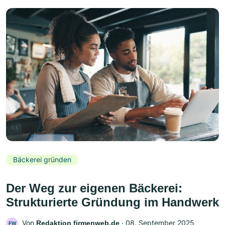
Bäckerei gründen
Der Weg zur eigenen Bäckerei:
Strukturierte Gründung im Handwerk
Von
‧
08. September 2025
Redaktion firmenweb.de
FW