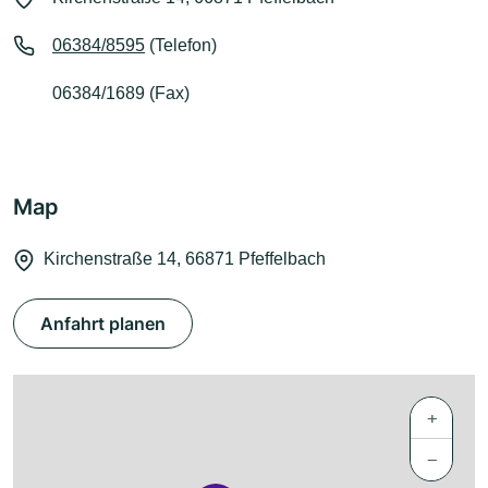
06384/8595
(Telefon)
06384/1689 (Fax)
Map
Kirchenstraße 14, 66871 Pfeffelbach
Anfahrt planen
+
−