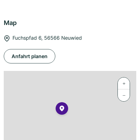
Map
Fuchspfad 6, 56566 Neuwied
Anfahrt planen
+
−