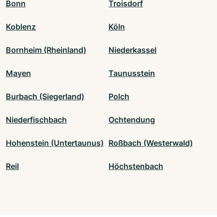
Bonn
Troisdorf
Koblenz
Köln
Bornheim (Rheinland)
Niederkassel
Mayen
Taunusstein
Burbach (Siegerland)
Polch
Niederfischbach
Ochtendung
Hohenstein (Untertaunus)
Roßbach (Westerwald)
Reil
Höchstenbach