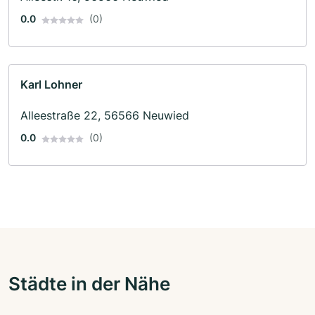
0.0
(0)
Karl Lohner
Alleestraße 22, 56566 Neuwied
0.0
(0)
Städte in der Nähe