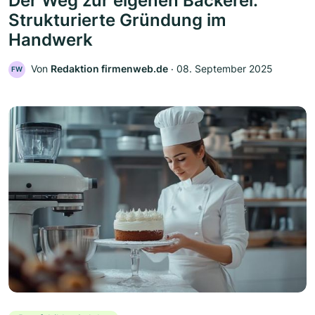
Der Weg zur eigenen Bäckerei:
Strukturierte Gründung im
Handwerk
Von
Redaktion firmenweb.de
‧
08. September 2025
FW