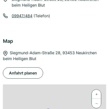
beim Heiligen Blut
09947/484
(Telefon)
Map
Siegmund-Adam-Straße 28, 93453 Neukirchen
beim Heiligen Blut
Anfahrt planen
+
−