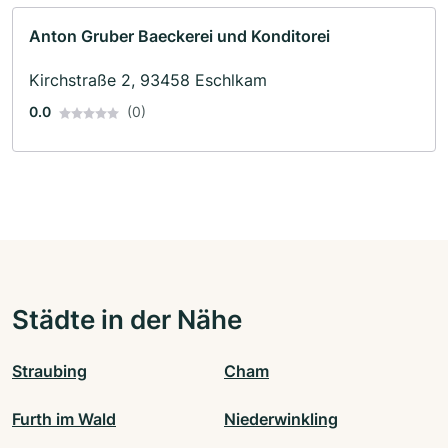
Anton Gruber Baeckerei und Konditorei
Kirchstraße 2, 93458 Eschlkam
0.0
(0)
Städte in der Nähe
Straubing
Cham
Furth im Wald
Niederwinkling