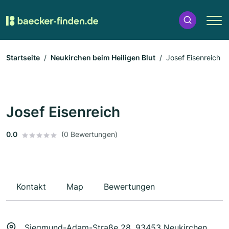
Startseite
Neukirchen beim Heiligen Blut
Josef Eisenreich
Josef Eisenreich
0.0
(0 Bewertungen)
Kontakt
Map
Bewertungen
Siegmund-Adam-Straße 28, 93453 Neukirchen