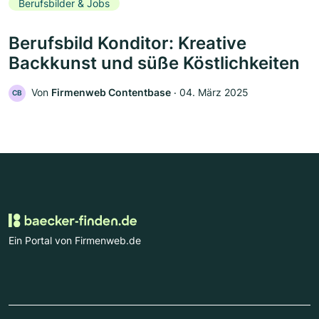
Berufsbilder & Jobs
Berufsbild Konditor: Kreative
Backkunst und süße Köstlichkeiten
Von
Firmenweb Contentbase
‧
04. März 2025
CB
Ein Portal von Firmenweb.de