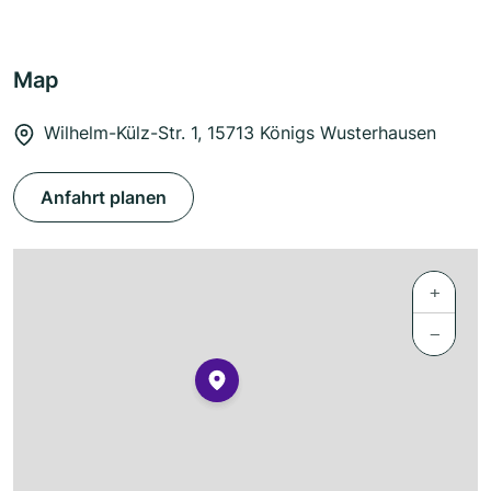
Map
Wilhelm-Külz-Str. 1, 15713 Königs Wusterhausen
Anfahrt planen
+
−