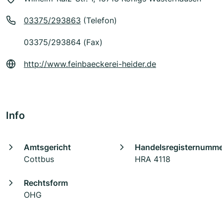
03375/293863
(Telefon)
03375/293864 (Fax)
http://www.feinbaeckerei-heider.de
Info
Amtsgericht
Handelsregisternumm
Cottbus
HRA 4118
Rechtsform
OHG