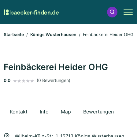
Startseite
Königs Wusterhausen
Feinbäckerei Heider OHG
Feinbäckerei Heider OHG
0.0
(0 Bewertungen)
Kontakt
Info
Map
Bewertungen
Wilhelm-Külz-Str. 1, 15713 Königs Wusterhausen