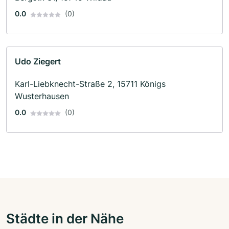
0.0
(0)
Udo Ziegert
Karl-Liebknecht-Straße 2, 15711 Königs
Wusterhausen
0.0
(0)
Städte in der Nähe