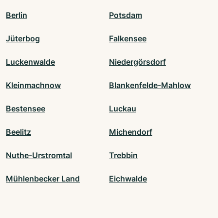
Berlin
Potsdam
Jüterbog
Falkensee
Luckenwalde
Niedergörsdorf
Kleinmachnow
Blankenfelde-Mahlow
Bestensee
Luckau
Beelitz
Michendorf
Nuthe-Urstromtal
Trebbin
Mühlenbecker Land
Eichwalde