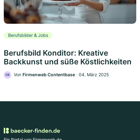
Berufsbilder & Jobs
Berufsbild Konditor: Kreative
Backkunst und süße Köstlichkeiten
Von
Firmenweb Contentbase
‧
04. März 2025
CB
Ein Portal von Firmenweb.de