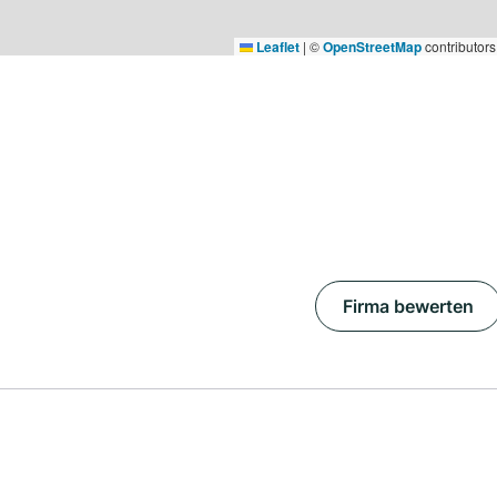
Leaflet
|
©
OpenStreetMap
contributors
Firma bewerten