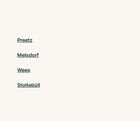
Preetz
Melsdorf
Wees
Stoltebüll