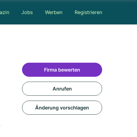
azin
Jobs
Werben
Registrieren
Firma bewerten
Anrufen
Änderung vorschlagen