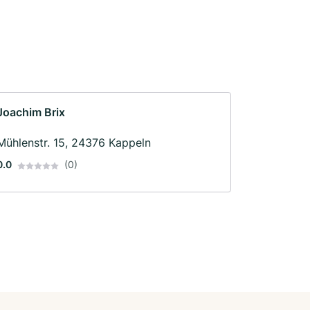
Joachim Brix
Mühlenstr. 15, 24376 Kappeln
0.0
(0)