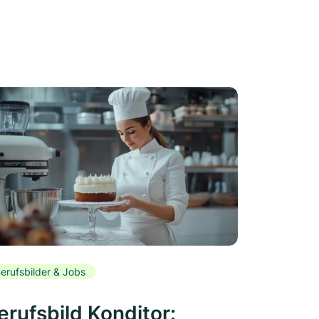
erufsbilder & Jobs
erufsbild Konditor: