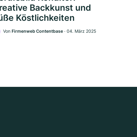
reative Backkunst und
üße Köstlichkeiten
Von
Firmenweb Contentbase
‧
04. März 2025