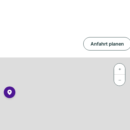
Anfahrt planen
+
−