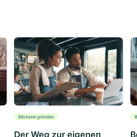
Bäckerei gründen
B
Der Weg zur eigenen
B