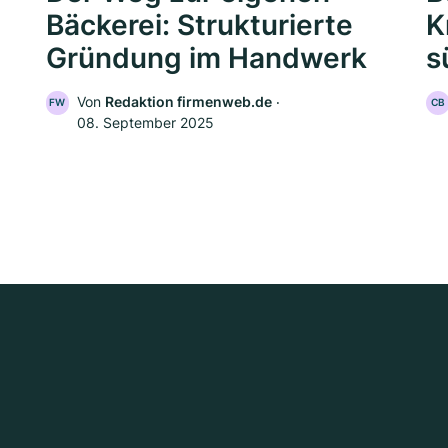
Bäckerei: Strukturierte
K
Gründung im Handwerk
s
Von
Redaktion firmenweb.de
‧
FW
CB
08. September 2025