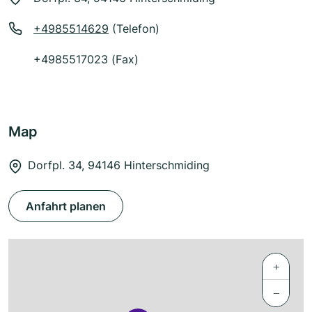
+4985514629
(Telefon)
+4985517023 (Fax)
Map
Dorfpl. 34, 94146 Hinterschmiding
Anfahrt planen
+
−