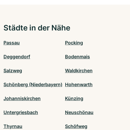
Städte in der Nähe
Passau
Pocking
Deggendorf
Bodenmais
Salzweg
Waldkirchen
Schönberg (Niederbayern)
Hohenwarth
Johanniskirchen
Künzing
Untergriesbach
Neuschönau
Thyrnau
Schöfweg