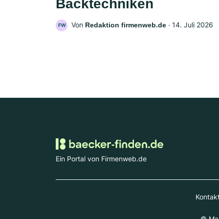
Backtechniken
Von
‧
14. Juli 2026
Redaktion firmenweb.de
FW
Ein Portal von Firmenweb.de
Kontak
© Mar