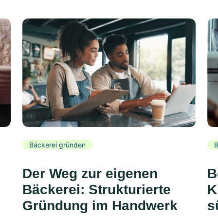
Bäckerei gründen
B
Der Weg zur eigenen
B
Bäckerei: Strukturierte
K
Gründung im Handwerk
s