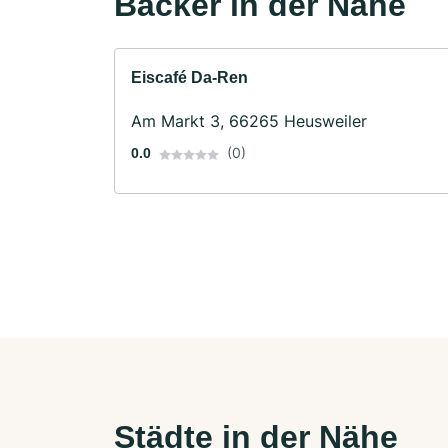
Bäcker in der Nähe
Eiscafé Da-Ren
Am Markt 3, 66265 Heusweiler
(0)
0.0
Städte in der Nähe