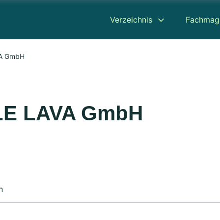
Verzeichnis
Fachmag
VA GmbH
ELE LAVA GmbH
n