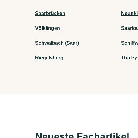
Saarbrücken
Neunki
Völklingen
Saarlo
Schwalbach (Saar)
Schiffw
Riegelsberg
Tholey
Neueste Fachartikel