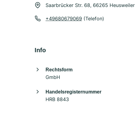
Saarbrücker Str. 68, 66265 Heusweiler
+49680679069
(Telefon)
Info
Rechtsform
GmbH
Handelsregisternummer
HRB 8843