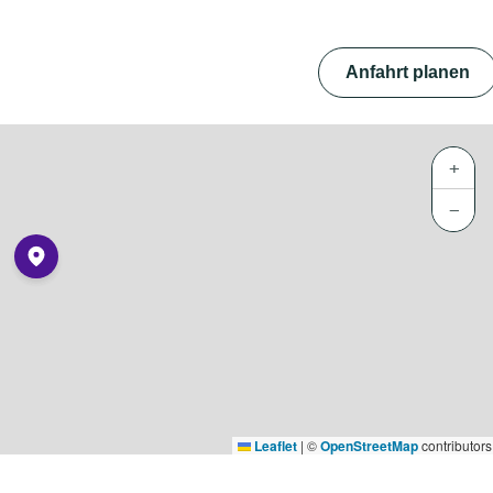
Anfahrt planen
+
−
Leaflet
|
©
OpenStreetMap
contributors