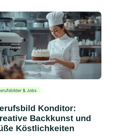
erufsbilder & Jobs
erufsbild Konditor:
reative Backkunst und
üße Köstlichkeiten