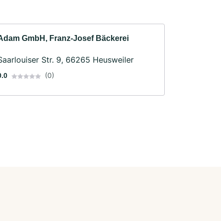
Adam GmbH, Franz-Josef Bäckerei
Saarlouiser Str. 9, 66265 Heusweiler
(0)
0.0