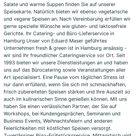
Salate und warme Suppen finden Sie auf unserer
Speisekarte. Natürlich bieten wir ebenso vegetarische
und vegane Speisen an. Nach Vereinbarung erfüllen wir
gerne spezielle Wünsche wie gluten- und laktosefreie
Gerichte. Ihr Catering- und Büro-Lieferservice in
Hamburg Unser von Eduard Maser geführtes
Unternehmen fresh & green ist in Hamburg ansässig -
wir sind Ihr freundlicher Cateringservice vor Ort. Seit
1993 bieten wir unsere Dienstleistungen an und haben
uns auf das Büro­catering sowie Veranstaltungen aller
Art spezialisiert. Eine Pause vom täglichen Stress ist
nur dann erfüllend, wenn Sie sich mit schmackhaften,
frisch zubereiteten Speisen stärken und Ihre Auszeit so
auch im kulinarischen Sinne genießen können. Mit uns
haben Sie einen verlässlichen Partner, der Sie auf
Workshops, bei Kundengesprächen, Seminaren und
Business Events, Weihnachtsfeiern und anderen
Feierlichkeiten mit köstlichen Speisen versorgt.
Zuverlässiger Büro-Frühstücksservice, Mittagstisch und