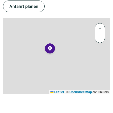
Anfahrt planen
+
−
Leaflet
|
©
OpenStreetMap
contributors