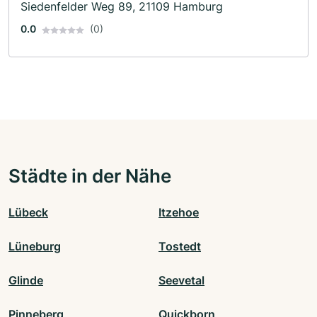
Siedenfelder Weg 89, 21109 Hamburg
0.0
(0)
Städte in der Nähe
Lübeck
Itzehoe
Lüneburg
Tostedt
Glinde
Seevetal
Pinneberg
Quickborn