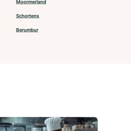
Moormerland
Schortens
Berumbur