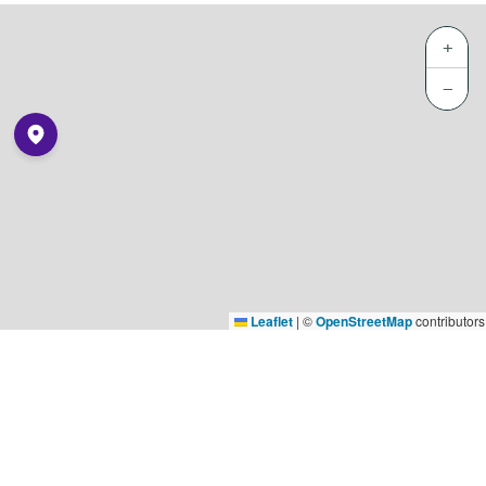
+
−
Leaflet
|
©
OpenStreetMap
contributors