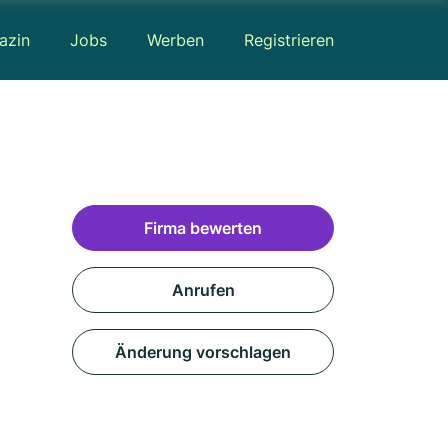
azin
Jobs
Werben
Registrieren
Firma bewerten
Anrufen
Änderung vorschlagen