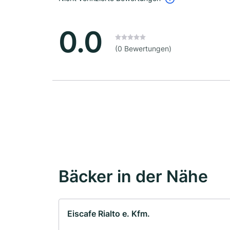
0.0
(0 Bewertungen)
Bäcker in der Nähe
Eiscafe Rialto e. Kfm.