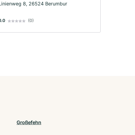
Linienweg 8, 26524 Berumbur
0.0
(0)
Großefehn