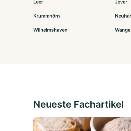
Leer
Jever
Krummhörn
Neuharl
Wilhelmshaven
Wange
Neueste Fachartikel