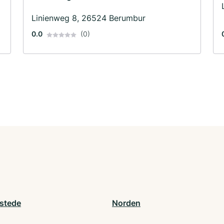
Linienweg 8, 26524 Berumbur
0.0
(0)
stede
Norden