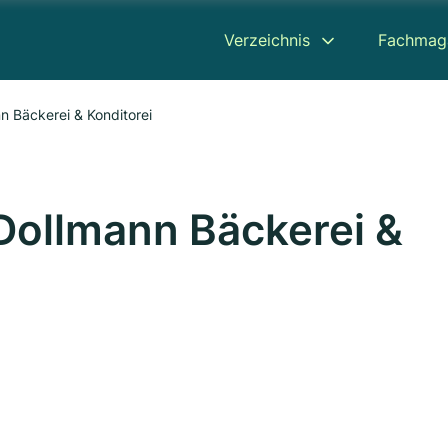
Verzeichnis
Fachmag
 Bäckerei & Konditorei
ollmann Bäckerei &