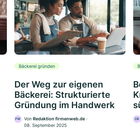
Bäckerei gründen
B
Der Weg zur eigenen
B
Bäckerei: Strukturierte
K
Gründung im Handwerk
s
Von
Redaktion firmenweb.de
‧
FW
CB
08. September 2025