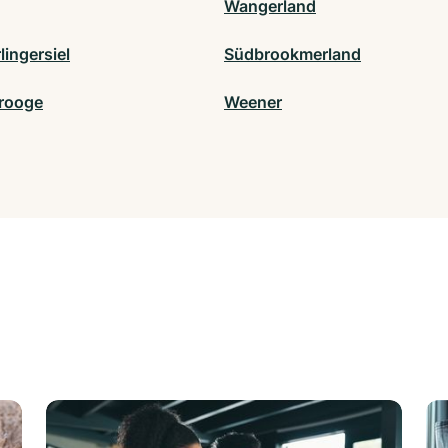
Wangerland
ingersiel
Südbrookmerland
rooge
Weener