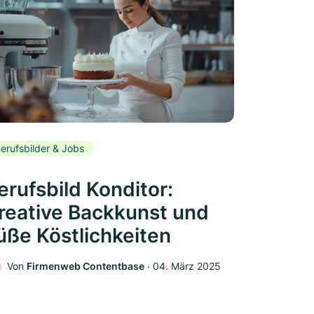
erufsbilder & Jobs
erufsbild Konditor:
reative Backkunst und
üße Köstlichkeiten
Von
Firmenweb Contentbase
‧
04. März 2025