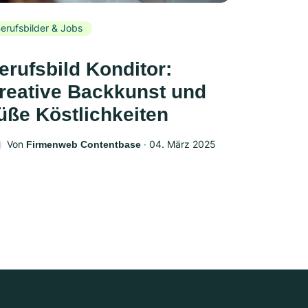
erufsbilder & Jobs
erufsbild Konditor:
reative Backkunst und
üße Köstlichkeiten
Von
‧
04. März 2025
Firmenweb Contentbase