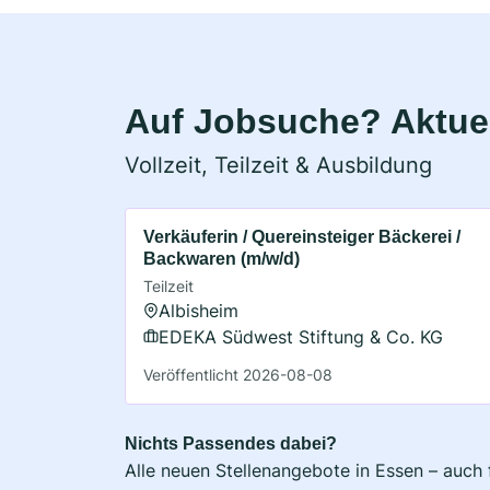
Auf Jobsuche? Aktuel
Vollzeit, Teilzeit & Ausbildung
Verkäuferin / Quereinsteiger Bäckerei /
Backwaren (m/w/d)
Teilzeit
Albisheim
EDEKA Südwest Stiftung & Co. KG
Veröffentlicht 2026-08-08
Nichts Passendes dabei?
Alle neuen Stellenangebote in Essen – auch 