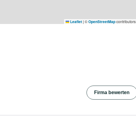
Leaflet
|
©
OpenStreetMap
contributors
Firma bewerten