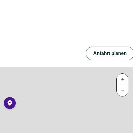
Anfahrt planen
+
−