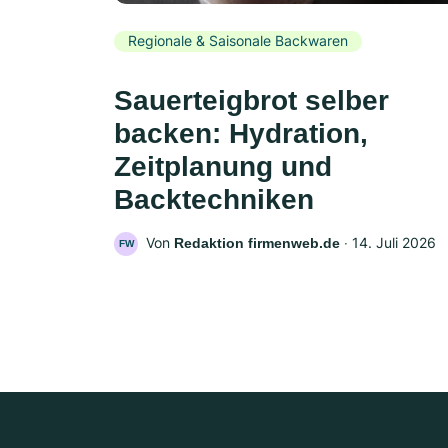
Regionale & Saisonale Backwaren
Sauerteigbrot selber
backen: Hydration,
Zeitplanung und
Backtechniken
Von
‧
14. Juli 2026
Redaktion firmenweb.de
FW