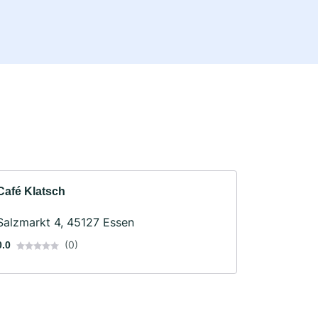
Café Klatsch
Salzmarkt 4, 45127 Essen
(0)
0.0