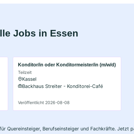
le Jobs in Essen
Konditor/in oder Konditormeister/in (m/w/d)
Teilzeit
Kassel
Backhaus Streiter - Konditorei-Café
Veröffentlicht 2026-08-08
für Quereinsteiger, Berufseinsteiger und Fachkräfte. Jetzt