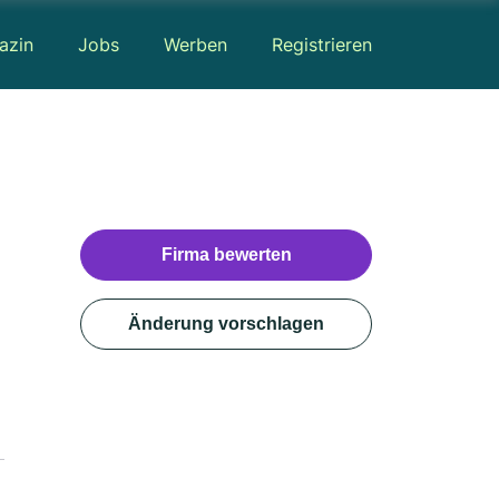
azin
Jobs
Werben
Registrieren
Firma bewerten
Änderung vorschlagen