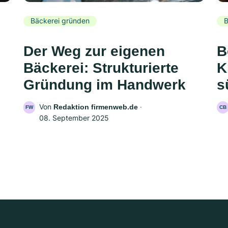
Bäckerei gründen
B
Der Weg zur eigenen
B
Bäckerei: Strukturierte
K
Gründung im Handwerk
s
Von
‧
Redaktion firmenweb.de
FW
CB
08. September 2025