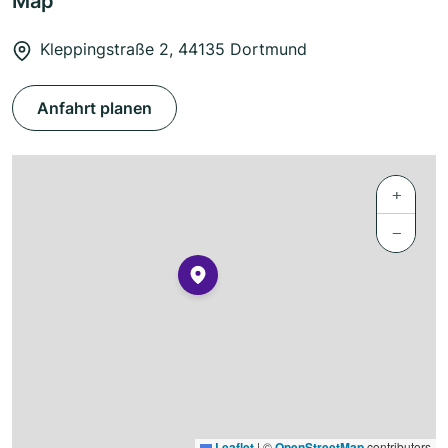
Map
Kleppingstraße 2, 44135 Dortmund
Anfahrt planen
+
−
Leaflet
|
©
OpenStreetMap
contributors