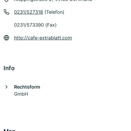
0231/527318
(Telefon)
0231/573390 (Fax)
http://cafe-extrablatt.com
Info
Rechtsform
GmbH