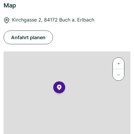
Map
Kirchgasse 2, 84172 Buch a. Erlbach
Anfahrt planen
+
−