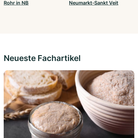
Rohr in NB
Neumarkt-Sankt Veit
Neueste Fachartikel