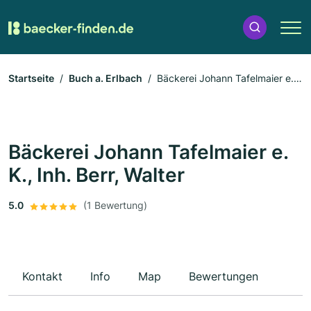
Startseite
Buch a. Erlbach
Bäckerei Johann Tafelmaier e.
K., Inh. Berr, Walter
Bäckerei Johann Tafelmaier e.
K., Inh. Berr, Walter
5.0
(1 Bewertung)
Kontakt
Info
Map
Bewertungen