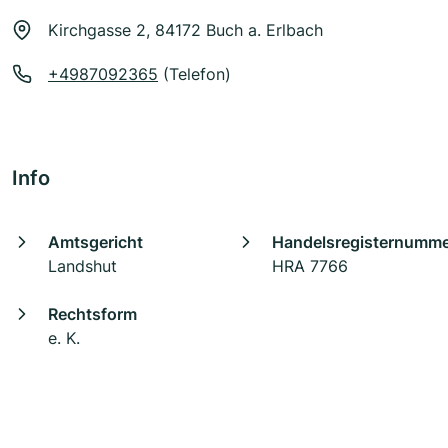
Kirchgasse 2, 84172 Buch a. Erlbach
+4987092365
(Telefon)
Info
Amtsgericht
Handelsregisternumm
Landshut
HRA 7766
Rechtsform
e. K.