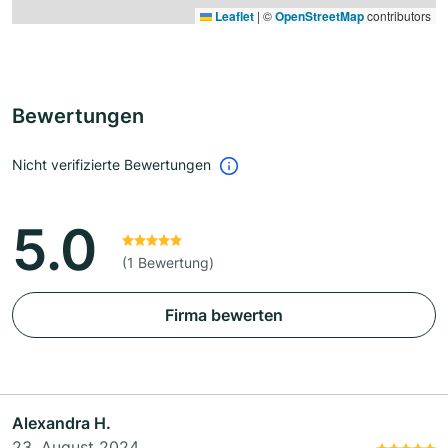
Leaflet
|
©
OpenStreetMap
contributors
Bewertungen
Nicht verifizierte Bewertungen
5.0
(1 Bewertung)
Firma bewerten
Alexandra H.
23. August 2024