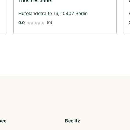
Tous Les Jours
Hufelandstraße 16, 10407 Berlin
0.0
(0)
see
Beelitz