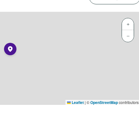
+
−
Leaflet
|
©
OpenStreetMap
contributors