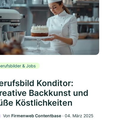
erufsbilder & Jobs
erufsbild Konditor:
reative Backkunst und
üße Köstlichkeiten
Von
Firmenweb Contentbase
‧
04. März 2025