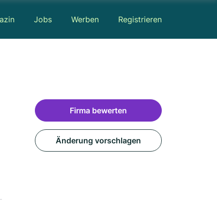
azin
Jobs
Werben
Registrieren
Firma bewerten
Änderung vorschlagen