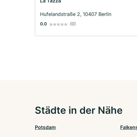
La Tazza
Hufelandstraße 2, 10407 Berlin
0.0
(0)
Städte in der Nähe
Potsdam
Falken