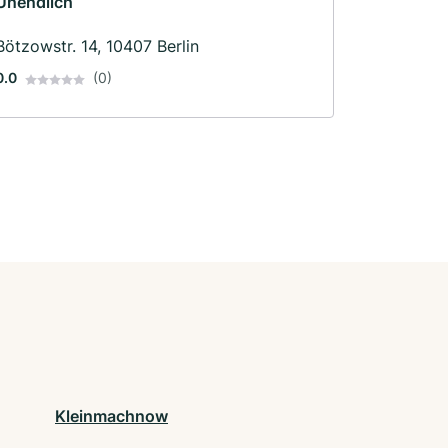
Unendlich
Bötzowstr. 14, 10407 Berlin
0.0
(0)
Kleinmachnow