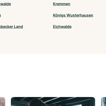
nwalde
Kremmen
n
Königs Wusterhausen
becker Land
Eichwalde