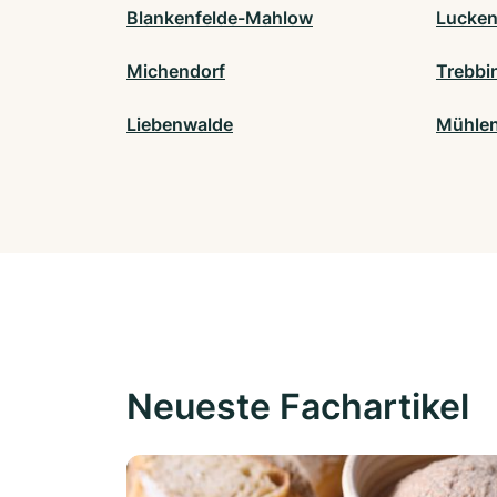
Blankenfelde-Mahlow
Lucke
Michendorf
Trebbi
Liebenwalde
Mühlen
Neueste Fachartikel