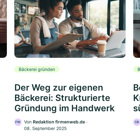
Bäckerei gründen
B
Der Weg zur eigenen
B
Bäckerei: Strukturierte
K
Gründung im Handwerk
s
Von
Redaktion firmenweb.de
‧
FW
CB
08. September 2025