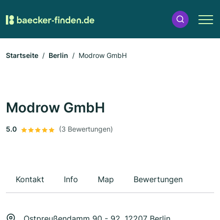
Startseite
Berlin
Modrow GmbH
Modrow GmbH
5.0
(3 Bewertungen)
Kontakt
Info
Map
Bewertungen
Ostpreußendamm 90 - 92, 12207 Berlin