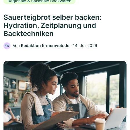
Regionale & Saisonale Backwaren
Sauerteigbrot selber backen:
Hydration, Zeitplanung und
Backtechniken
Von
Redaktion firmenweb.de
‧
14. Juli 2026
FW