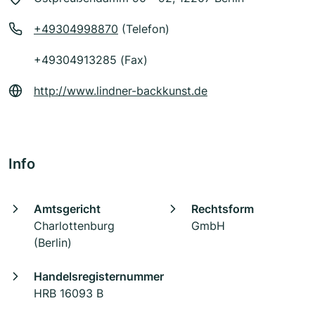
+49304998870
(Telefon)
+49304913285 (Fax)
http://www.lindner-backkunst.de
Info
Amtsgericht
Rechtsform
Charlottenburg
GmbH
(Berlin)
Handelsregisternummer
HRB 16093 B