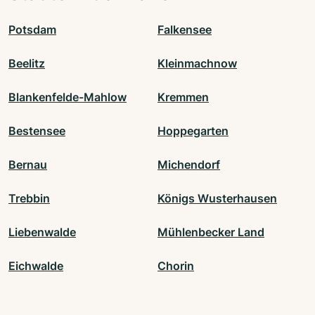
Potsdam
Falkensee
Beelitz
Kleinmachnow
Blankenfelde-Mahlow
Kremmen
Bestensee
Hoppegarten
Bernau
Michendorf
Trebbin
Königs Wusterhausen
Liebenwalde
Mühlenbecker Land
Eichwalde
Chorin