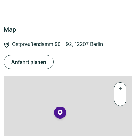
Map
Ostpreußendamm 90 - 92, 12207 Berlin
Anfahrt planen
+
−