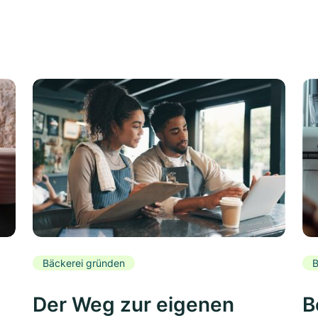
Bäckerei gründen
B
Der Weg zur eigenen
B