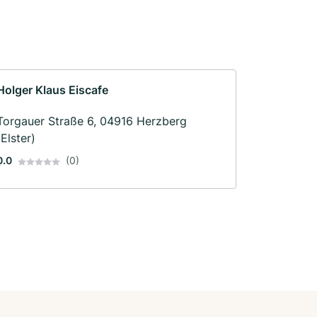
Holger Klaus Eiscafe
Torgauer Straße 6, 04916 Herzberg
(Elster)
0.0
(0)