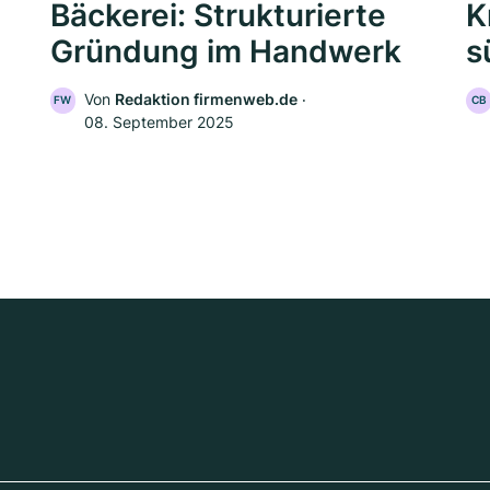
Bäckerei: Strukturierte
K
Gründung im Handwerk
s
Von
Redaktion firmenweb.de
‧
FW
CB
08. September 2025