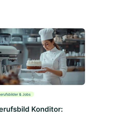
erufsbilder & Jobs
erufsbild Konditor: