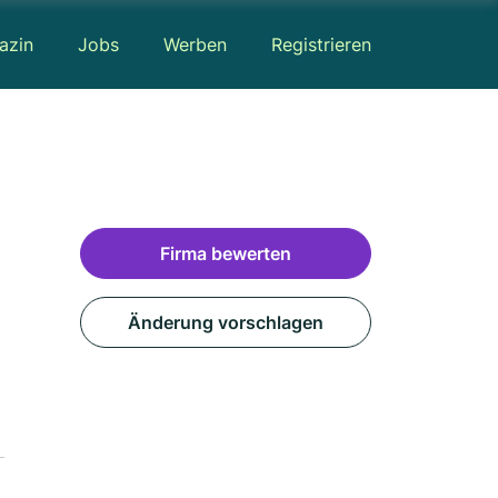
azin
Jobs
Werben
Registrieren
Firma bewerten
Änderung vorschlagen