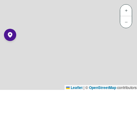
+
−
Leaflet
|
©
OpenStreetMap
contributors