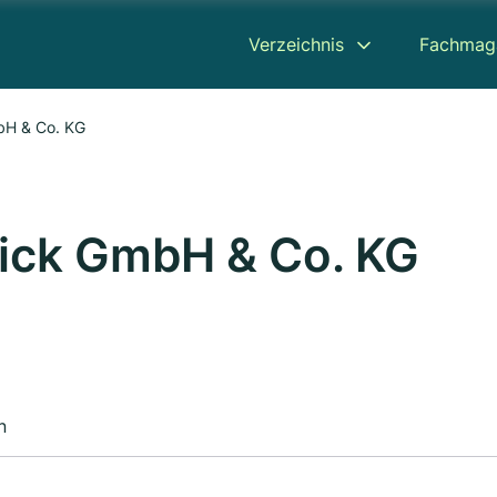
Verzeichnis
Fachmag
bH & Co. KG
ick GmbH & Co. KG
n