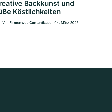
reative Backkunst und
üße Köstlichkeiten
Von
Firmenweb Contentbase
‧
04. März 2025