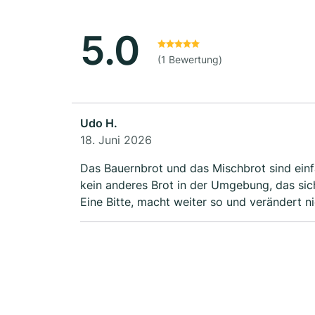
5.0
(1 Bewertung)
Udo H.
18. Juni 2026
Das Bauernbrot und das Mischbrot sind einfach super
kein anderes Brot in der Umgebung, das sic
Eine Bitte, macht weiter so und verändert ni