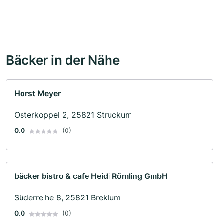
Bäcker in der Nähe
Horst Meyer
Osterkoppel 2, 25821 Struckum
0.0
(0)
bäcker bistro & cafe Heidi Römling GmbH
Süderreihe 8, 25821 Breklum
0.0
(0)