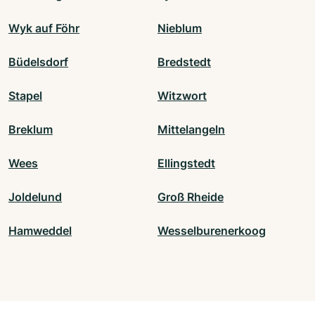
Wyk auf Föhr
Nieblum
Büdelsdorf
Bredstedt
Stapel
Witzwort
Breklum
Mittelangeln
Wees
Ellingstedt
Joldelund
Groß Rheide
Hamweddel
Wesselburenerkoog