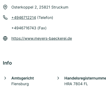
Osterkoppel 2, 25821 Struckum
+4946712214
(Telefon)
+4946716743 (Fax)
https://www.meyers-baeckerei.de
Info
Amtsgericht
Handelsregisternumm
Flensburg
HRA 7804 FL