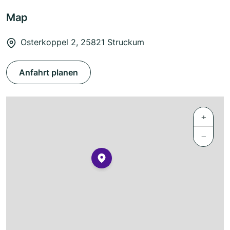
Map
Osterkoppel 2, 25821 Struckum
Anfahrt planen
+
−